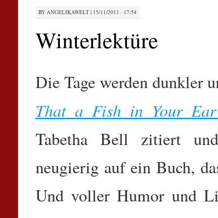
BY
ANGELIKAWELT
|
15/11/2011 · 17:54
Winterlektüre
Die Tage werden dunkler un
That a Fish in Your Ear
Tabetha Bell zitiert u
neugierig auf ein Buch, da
Und voller Humor und Li