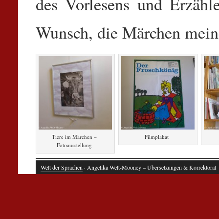
des Vorlesens und Erzäh
Wunsch, die Märchen meine
Tiere im Märchen –
Filmplakat
Fotoausstellung
Welt der Sprachen
· Angelika Welt-Mooney – Übersetzungen & Korrektorat