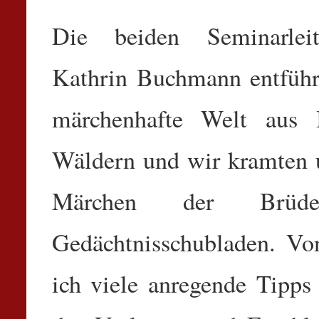
Die beiden Seminarle
Kathrin Buchmann entführt
märchenhafte Welt aus 
Wäldern und wir kramten 
Märchen der Brüd
Gedächtnisschubladen. V
ich viele anregende Tipps 