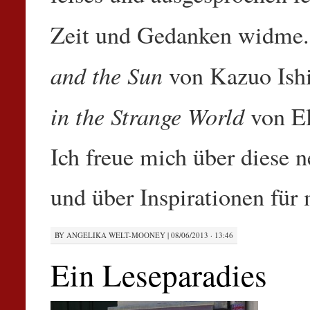
Zeit und Gedanken widme. 
and the Sun
von Kazuo Ish
in the Strange World
von E
Ich freue mich über diese 
und über Inspirationen für
BY
ANGELIKA WELT-MOONEY
|
08/06/2013 · 13:46
Ein Leseparadies