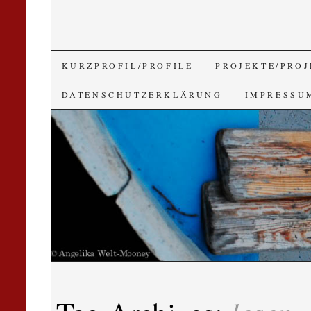
SKIP
KURZPROFIL/PROFILE
PROJEKTE/PROJ
TO
DATENSCHUTZERKLÄRUNG
IMPRESSU
CONTENT