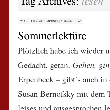
lesen
Tag Archives:
BY
ANGELIKA WELT-MOONEY
|
27/07/2021 · 7:46
Sommerlektüre
Plötzlich habe ich wieder u
Gehen, gin
Gedacht, getan.
Erpenbeck – gibt’s auch in
Susan Bernofsky mit dem 
leises und ausgesprochen l